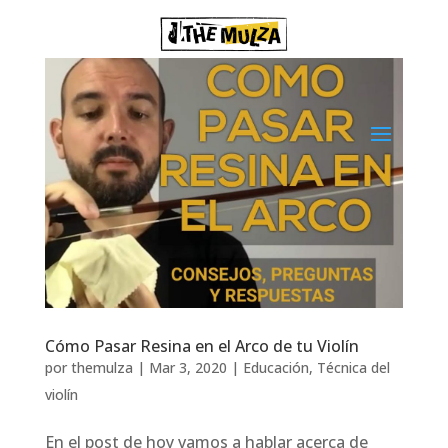
Cómo Pasar Resina en el Arco de tu Violín
por
themulza
|
Mar 3, 2020
|
Educación
,
Técnica del
violín
En el post de hoy vamos a hablar acerca de