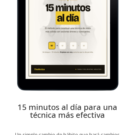
15 minutos al día para una
técnica más efectiva
Un simple cambio de hábito que hará cambios