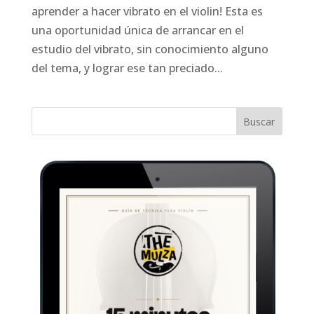
aprender a hacer vibrato en el violin! Esta es
una oportunidad única de arrancar en el
estudio del vibrato, sin conocimiento alguno
del tema, y lograr ese tan preciado...
Buscar