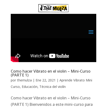
Como hacer Vibrato en el violin – Mini-Curso
(PARTE 1)
por
themulza
|
Ene 22, 2021
|
Aprende Vibrato Mini
Curso
,
Educación
,
Técnica del violín
Como hacer Vibrato en el violin – Mini-Curso
(PARTE 1) Bienvenidos a este mini-curso para