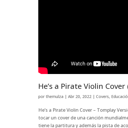
He’s a Pirate Violin Cover
por
themulza
|
Abr 20, 2022
|
Covers
,
Educaci
He’s a Pirate Violin Cover – Tomplay Ver
tocar un cover de una canción mundialme
tiene la partitura y además la pista de a