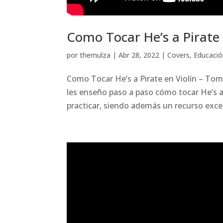
Como Tocar He’s a Pirate 
por
themulza
|
Abr 28, 2022
|
Covers
,
Educaci
Como Tocar He’s a Pirate en Violín – Tom
les enseño paso a paso cómo tocar He’s a 
practicar, siendo además un recurso exce