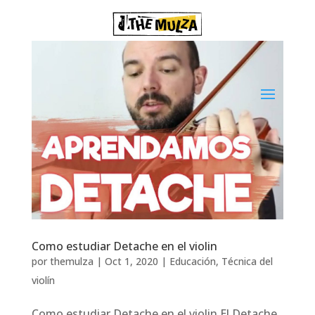
Como estudiar Detache en el violin
por
themulza
|
Oct 1, 2020
|
Educación
,
Técnica del
violín
Como estudiar Detache en el violin El Detache